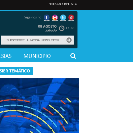
ENTRAR / REGISTO
Siga-nos no
08 AGOSTO
13:28
Sábado
SIAS
MUNICIPIO
SIER TEMÁTICO