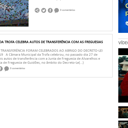
0 comentários
A TROFA CELEBRA AUTOS DE TRANSFERÊNCIA COM AS FREGUESIAS
VÍDE
 TRANSFERÊNCIA FORAM CELEBRADOS AO ABRIGO DO DECRETO-LEI
19 A Câmara Municipal da Trofa celebrou, no passado dia 27 de
ois autos de transferência com a Junta de Freguesia de Alvarelhos e
a de Freguesia de Guidões, no âmbito do Decreto-Le(...)
0 comentários