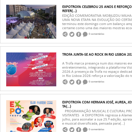
EXPOTROFA CELEBROU 25 ANOS E REFORÇ
REFER(...)
EDIÇÃO COMEMORATIVA MOBILIZOU MILHAR
UMA NOVA ETAPA NA EVOLUÇÃO DO CERTAM
terminou este domingo com um balanço amp
certame como uma das maiores mostras económ
0 comentários
TROFA JUNTA-SE AO ROCK IN RIO LISBOA 20
A Trofa marca presença num dos maiores eve
entretenimento, integrando a plataforma Visi
2026.A presença da Trofa no espaço dedica
in Rio Lisboa 2026 reforça a valorização do ter
0 comentários
EXPOTROFA COM HERMAN JOSÉ, AUREA, JO
TA(...)
PROGRAMAÇÃO MUSICAL E CULTURAL PROM
VISITANTES A EXPOTROFA regressa à Alameda 
julho, para assinalar a sua 25.ª edição, ap
e musical diversificada, pensada para(...)
0 comentários