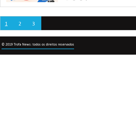
1
2
3
© 2019 Trofa News: todos os direitos reservados