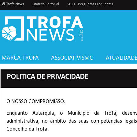
Trofa News
Estatuto Editorial
FAQs - Perguntas Frequentes
MARCA TROFA
ASSOCIATIVISMO
ATUALIDAD
POLITICA DE PRIVACIDADE
O NOSSO COMPROMISSO:
Enquanto Autarquia, o Município da Trofa, desenv
administrativa, no âmbito das suas competências legai
Concelho da Trofa.