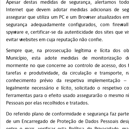
Apesar destas medidas de segurança, alertamos tod
Internet que devem adotar medidas adicionais de seg
assegurar que utiliza um PC e um Browser atualizados e
segurança adequadamente configurados, com firewall 
spyware e, certificar-se da autenticidade dos sites que vi
evitar websites em cuja reputação não confie.
Sempre que, na prossecução legítima e lícita dos ob
Município, esta adote medidas de monitorização do
mormente no que concerne ao controlo de acesso, dos h
tarefas e produtividade, da circulação e transporte, 
conhecimento prévio da respetiva implementação – 
legalmente necessário e lícito, solicitado o respetivo
ferramentas para o efeito usado assegurarão o mesmo n
Pessoais por elas recolhidos e tratados.
Do referido plano de conformidade e segurança faz parte
de um Encarregado de Proteção de Dados Pessoais des
entre o mais, verificar esta Política de Privacidade, ma