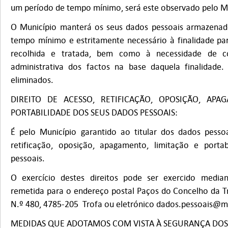
um período de tempo mínimo, será este observado pelo M
O Município manterá os seus dados pessoais armazenad
tempo mínimo e estritamente necessário à finalidade pa
recolhida e tratada, bem como à necessidade de co
administrativa dos factos na base daquela finalidade.
eliminados.
DIREITO DE ACESSO, RETIFICAÇÃO, OPOSIÇÃO, APA
PORTABILIDADE DOS SEUS DADOS PESSOAIS:
É pelo Município garantido ao titular dos dados pessoa
retificação, oposição, apagamento, limitação e porta
pessoais.
O exercício destes direitos pode ser exercido media
remetida para o endereço postal Paços do Concelho da Tr
N.º 480, 4785-205 Trofa ou eletrónico
dados.pessoais@mu
MEDIDAS QUE ADOTAMOS COM VISTA À SEGURANÇA DOS 