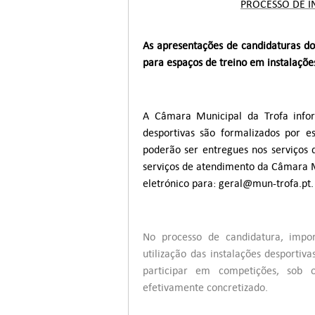
PROCESSO DE I
As apresentações de candidaturas do
para espaços de treino em instalaçõe
A Câmara Municipal da Trofa infor
desportivas são formalizados por es
poderão ser entregues nos serviços 
serviços de atendimento da Câmara Mu
eletrónico para:
geral@mun-trofa.pt
.
No processo de candidatura, impor
utilização das instalações desportiv
participar em competições, sob
efetivamente concretizado.