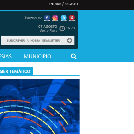
ENTRAR / REGISTO
Siga-nos no
07 AGOSTO
16:23
Sexta-Feira
SIAS
MUNICIPIO
SIER TEMÁTICO