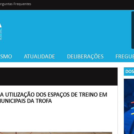
erguntas Frequentes
VISMO
ATUALIDADE
DELIBERAÇÕES
FREGUE
DOS
A UTILIZAÇÃO DOS ESPAÇOS DE TREINO EM
UNICIPAIS DA TROFA