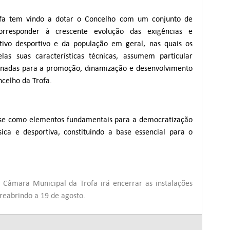
fa tem vindo a dotar o Concelho com um conjunto de
 corresponder à crescente evolução das exigências e
tivo desportivo e da população em geral, nas quais os
elas suas características técnicas, assumem particular
onadas para a promoção, dinamização e desenvolvimento
ncelho da Trofa.
-se como elementos fundamentais para a democratização
sica e desportiva, constituindo a base essencial para o
Câmara Municipal da Trofa irá encerrar as instalações
 reabrindo a 19 de agosto.