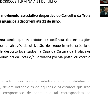
NSCRIÇÕES TERMINA A 31 DE JULHO
 movimento associativo desportivo do Concelho da Trofa
s municipais decorrem até 31 de julho.
ma ainda que os pedidos de cedência das instalações
crito, através da utilização de requerimento próprio e
de desporto localizados na Casa da Cultura da Trofa, nos
nicipal da Trofa e/ou enviados por via postal ou correio
ta referir que as coletividades que se candidatam à
as, devem indicar o nº de equipas e os escalões que irão
 o compromisso de honra que tal corresponderá ao