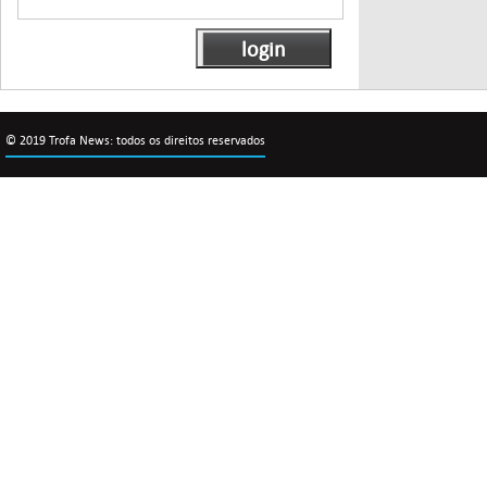
© 2019 Trofa News: todos os direitos reservados