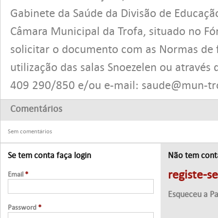
Gabinete da Saúde da Divisão de Educaçã
Câmara Municipal da Trofa, situado no Fó
solicitar o documento com as Normas de
utilização das salas Snoezelen ou através
409 290/850 e/ou e-mail:
saude@mun-tro
Comentários
Sem comentários
Se tem conta faça login
Não tem cont
registe-s
Email
*
Esqueceu a P
Password
*