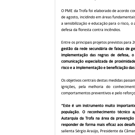
O PME da Trofa foi elaborado de acordo com
de agosto, incidindo em áreas fundamentais
a sensibilização e educação para o risco, o 
defesa da floresta contra incêndios.
Entre os principais projetos previstos para
gestão da rede secundária de faixas de ges
implementação das regras de defesa, o
comunicação especializada de proximidade,
risco e a implementação e beneficiação das 
Os objetivos centrais destas medidas passa
ignições, pela melhoria do conhecimen
comportamentos preventivos e pelo reforço
“Este é um instrumento muito importante
população. O reconhecimento técnico a
Autarquia da Trofa na área da prevenção 
responder de forma mais eficaz aos desafio
salienta Sérgio Araújo, Presidente da Câmar