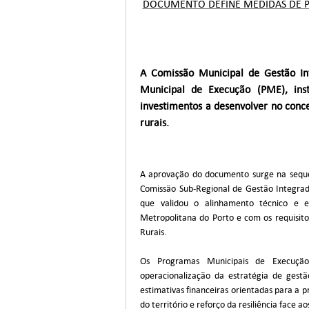
DOCUMENTO DEFINE MEDIDAS DE P
A Comissão Municipal de Gestão In
Municipal de Execução (PME), inst
investimentos a desenvolver no conc
rurais.
A aprovação do documento surge na sequên
Comissão Sub-Regional de Gestão Integra
que validou o alinhamento técnico e e
Metropolitana do Porto e com os requisito
Rurais.
Os Programas Municipais de Execução
operacionalização da estratégia de gestã
estimativas financeiras orientadas para a p
do território e reforço da resiliência face ao