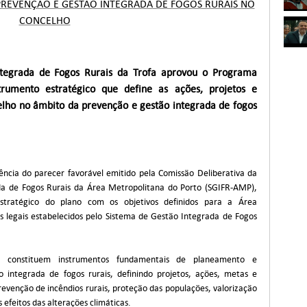
REVENÇÃO E GESTÃO INTEGRADA DE FOGOS RURAIS NO
CONCELHO
tegrada de Fogos Rurais da Trofa aprovou o Programa
rumento estratégico que define as ações, projetos e
elho no âmbito da prevenção e gestão integrada de fogos
cia do parecer favorável emitido pela Comissão Deliberativa da
da de Fogos Rurais da Área Metropolitana do Porto (SGIFR-AMP),
stratégico do plano com os objetivos definidos para a Área
s legais estabelecidos pelo Sistema de Gestão Integrada de Fogos
 constituem instrumentos fundamentais de planeamento e
o integrada de fogos rurais, definindo projetos, ações, metas e
revenção de incêndios rurais, proteção das populações, valorização
s efeitos das alterações climáticas.