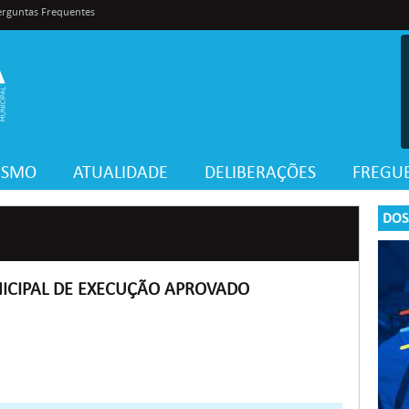
erguntas Frequentes
VISMO
ATUALIDADE
DELIBERAÇÕES
FREGUE
DOS
CIPAL DE EXECUÇÃO APROVADO