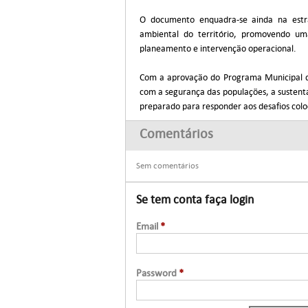
O documento enquadra-se ainda na estra
ambiental do território, promovendo uma
planeamento e intervenção operacional.
Com a aprovação do Programa Municipal d
com a segurança das populações, a sustentab
preparado para responder aos desafios coloc
Comentários
Sem comentários
Se tem conta faça login
Email
*
Password
*