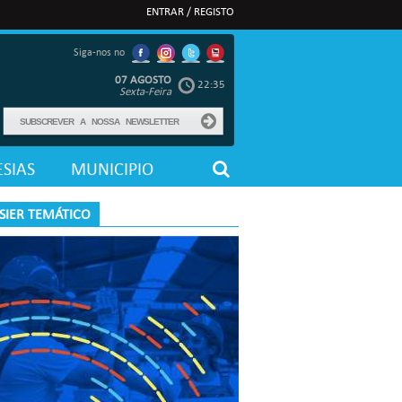
ENTRAR / REGISTO
Siga-nos no
07 AGOSTO
22:35
Sexta-Feira
SIAS
MUNICIPIO
SIER TEMÁTICO