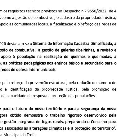
 os requisitos técnicos previstos no Despacho n.º 9550/2022, de 4
 como a gestão de combustível, o cadastro da propriedade rústica,
apoio às comunidades locais, a fiscalização e o reforço das redes de
 2026 destacam-se o
Sistema de Informação Cadastral Simplificada, a
tão de combustível, a gestão de galerias ribeirinhas, a revisão e
 apoio à população na realização de queimas e queimadas, a
 as práticas pedagógicas nos ensinos básico e secundário para o
redes de defesa intermunicipais.
m pelo reforço da prevenção estrutural, pela redução do número de
to e identificação da propriedade rústica, pela promoção de
 da capacidade de resposta e proteção das populações.
 para o futuro do nosso território e para a segurança da nossa
gora obtido demonstra o trabalho rigoroso desenvolvido pela
e gestão integrada de fogos rurais, preparando o Concelho para
s associados às alterações climáticas e à proteção do território”,
a Municipal da Trofa.