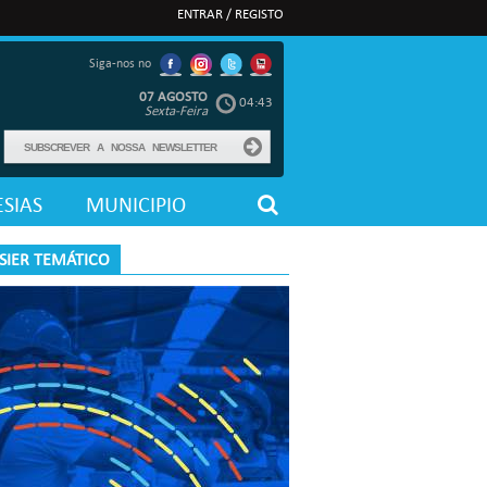
ENTRAR / REGISTO
Siga-nos no
07 AGOSTO
04:43
Sexta-Feira
SIAS
MUNICIPIO
SIER TEMÁTICO