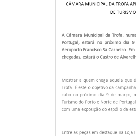
CÂMARA MUNICIPAL DA TROFA AP
DE TURISMO
A Câmara Municipal da Trofa, numa
Portugal, estará no próximo dia 
Aeroporto Francisco Sá Carneiro. Em 
chegadas, estará o Castro de Alvare
Mostrar a quem chega aquela que é
Trofa. É este o objetivo da campanh
cabo no próximo dia 9 de março, n
Turismo do Porto e Norte de Portuga
com uma exposição do espólio da est
Entre as peças em destaque na Loja I