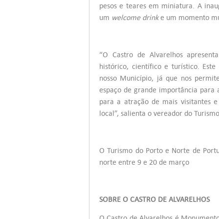
pesos e teares em miniatura. A inau
um
welcome drink
e um momento mus
“O Castro de Alvarelhos apresenta
histórico, científico e turístico. Es
nosso Município, já que nos permi
espaço de grande importância para 
para a atração de mais visitantes e
local”, salienta o vereador do Turism
O Turismo do Porto e Norte de Port
norte entre 9 e 20 de março
SOBRE O CASTRO DE ALVARELHOS
O Castro de Alvarelhos é Monumento