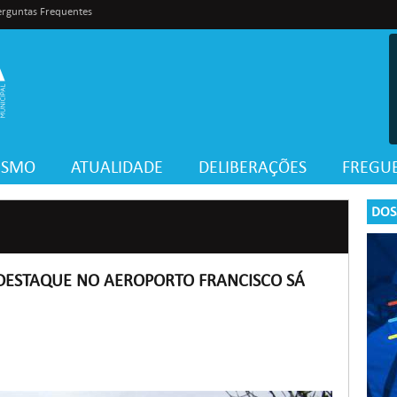
erguntas Frequentes
VISMO
ATUALIDADE
DELIBERAÇÕES
FREGUE
DOS
DESTAQUE NO AEROPORTO FRANCISCO SÁ