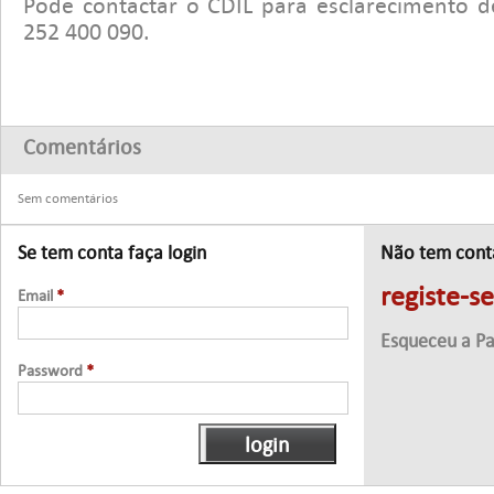
Pode contactar o CDIL para esclarecimento d
252 400 090.
Comentários
Sem comentários
Se tem conta faça login
Não tem cont
registe-s
Email
*
Esqueceu a P
Password
*