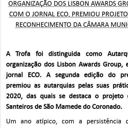
ORGANIZAÇÃO DOS LISBON AWARDS GRO
COM O JORNAL ECO, PREMIOU PROJET
RECONHECIMENTO DA CÂMARA MUNIC
A Trofa foi distinguida como Autar
organização dos Lisbon Awards Group, 
jornal ECO. A segunda edição do pré
premiou as autarquias pelas suas prát
2020, das quais se destaca o projeto 
Santeiros de São Mamede do Coronado.
Um ano atípico, com a persistência 