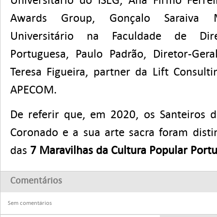
Universitário do ISEG, Ana Firmo Ferre
Awards Group, Gonçalo Saraiva Ma
Universitário na Faculdade de Dir
Portuguesa, Paulo Padrão, Diretor-Ger
Teresa Figueira, partner da Lift Consult
APECOM.
De referir que, em 2020, os Santeiros
Coronado e a sua arte sacra foram dis
das
7 Maravilhas da Cultura Popular Port
Comentários
Sem comentários