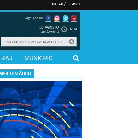
ENTRAR / REGISTO
Siga-nos no
07 AGOSTO
16:34
Sexta-Feira
SIAS
MUNICIPIO
SIER TEMÁTICO