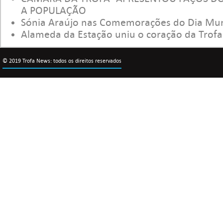
A POPULAÇÃO
Sónia Araújo nas Comemorações do Dia Mun
Alameda da Estação uniu o coração da Trofa
© 2019 Trofa News: todos os direitos reservados