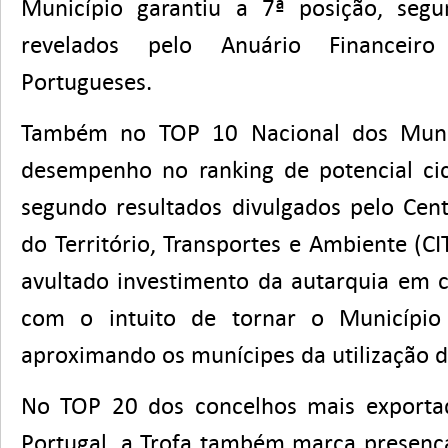
Município garantiu a 7ª posição, segu
revelados pelo Anuário Financeiro
Portugueses.
Também no TOP 10 Nacional dos Muni
desempenho no ranking de potencial cicl
segundo resultados divulgados pelo Cent
do Território, Transportes e Ambiente (CI
avultado investimento da autarquia em c
com o intuito de tornar o Município 
aproximando os munícipes da utilização 
No TOP 20 dos concelhos mais exporta
Portugal, a Trofa também marca presenç