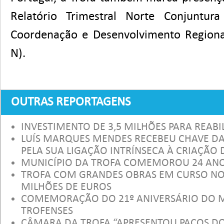
Relatório Trimestral Norte Conjuntu
Coordenação e Desenvolvimento Regiona
N).
OUTRAS REPORTAGENS
INVESTIMENTO DE 3,5 MILHÕES PARA REABIL
LUÍS MARQUES MENDES RECEBEU CHAVE DA
PELA SUA LIGAÇÃO INTRÍNSECA À CRIAÇÃO
MUNICÍPIO DA TROFA COMEMOROU 24 AN
TROFA COM GRANDES OBRAS EM CURSO NO 
MILHÕES DE EUROS
COMEMORAÇÃO DO 21º ANIVERSÁRIO DO M
TROFENSES
CÂMARA DA TROFA “APRESENTOU PAÇOS D