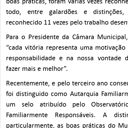
boas práticas, foram várias vezes recon
todo, entre galardões e distinções,
reconhecido 11 vezes pelo trabalho desen
Para o Presidente da Câmara Municipal
“cada vitória representa uma motivação 
responsabilidade e na nossa vontade 
fazer mais e melhor”.
Recentemente, e pelo terceiro ano conse
foi distinguido como Autarquia Familiar
um selo atribuído pelo Observatóri
Familiarmente Responsáveis. A disti
particularmente, as boas práticas do M